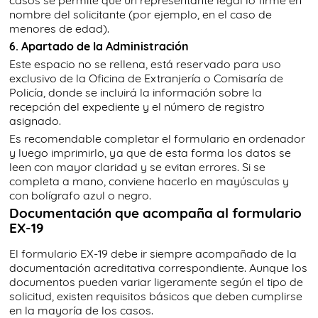
casos se permite que un representante legal lo firme en
nombre del solicitante (por ejemplo, en el caso de
menores de edad).
6. Apartado de la Administración
Este espacio no se rellena, está reservado para uso
exclusivo de la Oficina de Extranjería o Comisaría de
Policía, donde se incluirá la información sobre la
recepción del expediente y el número de registro
asignado.
Es recomendable completar el formulario en ordenador
y luego imprimirlo, ya que de esta forma los datos se
leen con mayor claridad y se evitan errores. Si se
completa a mano, conviene hacerlo en mayúsculas y
con bolígrafo azul o negro.
Documentación que acompaña al formulario
EX-19
El formulario EX-19 debe ir siempre acompañado de la
documentación acreditativa correspondiente. Aunque los
documentos pueden variar ligeramente según el tipo de
solicitud, existen requisitos básicos que deben cumplirse
en la mayoría de los casos.