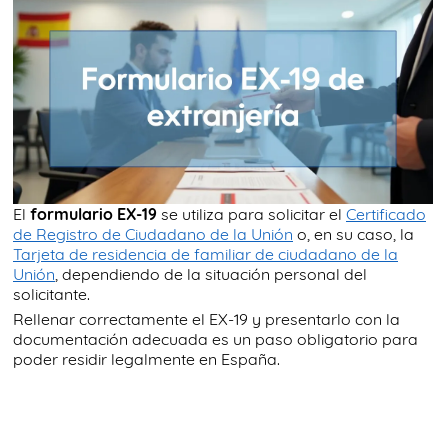
TRÁMITES
OK
El
formulario EX-19
se utiliza para solicitar el
Certificado
de Registro de Ciudadano de la Unión
o, en su caso, la
Tarjeta de residencia de familiar de ciudadano de la
Unión
, dependiendo de la situación personal del
solicitante.
Rellenar correctamente el EX-19 y presentarlo con la
documentación adecuada es un paso obligatorio para
poder residir legalmente en España.