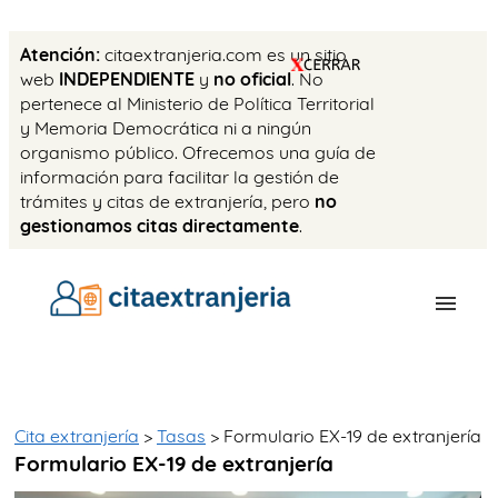
Atención:
citaextranjeria.com es un sitio
web
INDEPENDIENTE
y
no oficial
. No
pertenece al Ministerio de Política Territorial
y Memoria Democrática ni a ningún
organismo público. Ofrecemos una guía de
información para facilitar la gestión de
trámites y citas de extranjería, pero
no
gestionamos citas directamente
.
OFICINAS
CITA PREVIA
Cita extranjería
>
Tasas
> Formulario EX-19 de extranjería
Formulario EX-19 de extranjería
TASAS