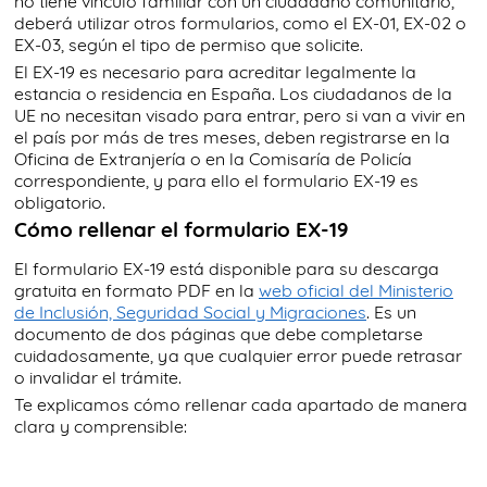
no tiene vínculo familiar con un ciudadano comunitario,
deberá utilizar otros formularios, como el EX-01, EX-02 o
EX-03, según el tipo de permiso que solicite.
El EX-19 es necesario para acreditar legalmente la
estancia o residencia en España. Los ciudadanos de la
UE no necesitan visado para entrar, pero si van a vivir en
el país por más de tres meses, deben registrarse en la
Oficina de Extranjería o en la Comisaría de Policía
correspondiente, y para ello el formulario EX-19 es
obligatorio.
Cómo rellenar el formulario EX-19
El formulario EX-19 está disponible para su descarga
gratuita en formato PDF en la
web oficial del Ministerio
de Inclusión, Seguridad Social y Migraciones
. Es un
documento de dos páginas que debe completarse
cuidadosamente, ya que cualquier error puede retrasar
o invalidar el trámite.
Te explicamos cómo rellenar cada apartado de manera
clara y comprensible: