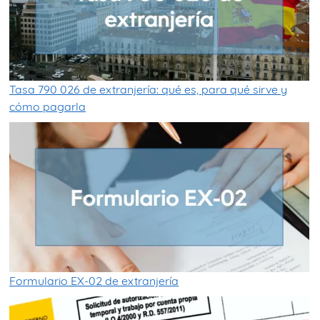
Tasa 790 026 de extranjería: qué es, para qué sirve y
cómo pagarla
Formulario EX-02 de extranjería