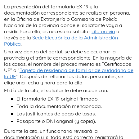
La presentación del formulario EX-19 y la
documentación correspondiente se realiza en persona,
en la Oficina de Extranjería o Comisaría de Policía
Nacional de la provincia donde el solicitante vaya a
residir. Para ello, es necesario solicitar
cita previa
a
través de la
Sede Electrónica de la Administración
Pública
.
Una vez dentro del portal, se debe seleccionar la
provincia y el trámite correspondiente. En la mayoría de
los casos, el nombre del procedimiento es “Certificados
UE” o “
Tarjeta de residencia de familiar de ciudadano de
la UE
”. Después de rellenar los datos personales, se
elige una fecha y hora para la cita.
El día de la cita, el solicitante debe acudir con:
El formulario EX-19 original firmado.
Toda la documentación mencionada.
Los justificantes de pago de tasas.
Pasaporte o DNI original (y copia).
Durante la cita, un funcionario revisará la
documentación y, si todo está correcto, registrará la