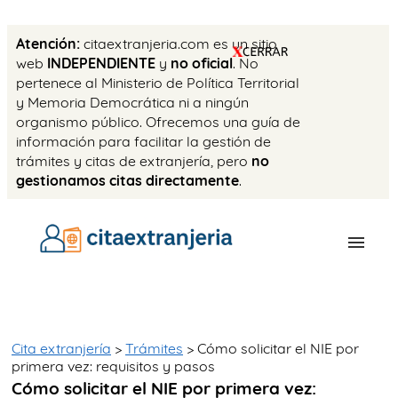
Atención:
citaextranjeria.com es un sitio
web
INDEPENDIENTE
y
no oficial
. No
pertenece al Ministerio de Política Territorial
y Memoria Democrática ni a ningún
organismo público. Ofrecemos una guía de
información para facilitar la gestión de
trámites y citas de extranjería, pero
no
gestionamos citas directamente
.
OFICINAS
CITA PREVIA
Cita extranjería
>
Trámites
> Cómo solicitar el NIE por
primera vez: requisitos y pasos
TASAS
Cómo solicitar el NIE por primera vez: