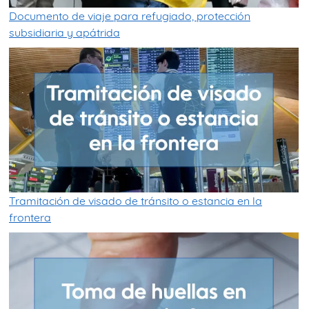
Documento de viaje para refugiado, protección
subsidiaria y apátrida
Tramitación de visado de tránsito o estancia en la
frontera