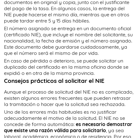
documentos en original y copia, junto con el justificante
del pago de la tasa. En algunos casos, la entrega del
NIE puede hacerse el mismo día, mientras que en otros
puede tardar entre 5 y 15 días hábiles.
El número asignado se entrega en un documento oficial
(certificado NIE), que incluye el nombre del solicitante, su
nacionalidad, la fecha de emisión y el número asignado.
Este documento debe guardarse cuidadosamente, ya
que el número será el mismo de por vida.
En caso de pérdida o deterioro, se puede solicitar un
duplicado del certificado en la misma oficina donde se
expidió o en otra de la misma provincia.
Consejos prácticos al solicitar el NIE
Aunque el proceso de solicitud del NIE no es complicado,
existen algunos errores frecuentes que pueden retrasar
la tramitación o hacer que la solicitud sea rechazada.
Uno de los errores más habituales es no justificar
adecuadamente el motivo de la solicitud. El NIE no se
concede de forma automática:
es necesario demostrar
que existe una razón válida para solicitarlo
, ya sea
laboral, académica, económica o de residencia. Por eso,