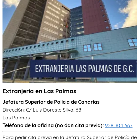
TRÁMITES
OK
Extranjería en Las Palmas
Jefatura Superior de Policía de Canarias
Dirección: C/ Luis Doreste Silva, 68
Las Palmas
Teléfono de la oficina (no dan cita previa):
928 304 667
Para pedir cita previa en la Jefatura Superior de Policía de