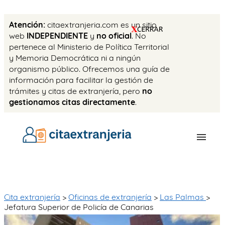
Atención:
citaextranjeria.com es un sitio
web
INDEPENDIENTE
y
no oficial
. No
pertenece al Ministerio de Política Territorial
y Memoria Democrática ni a ningún
organismo público. Ofrecemos una guía de
información para facilitar la gestión de
trámites y citas de extranjería, pero
no
gestionamos citas directamente
.
OFICINAS
CITA PREVIA
Cita extranjería
>
Oficinas de extranjería
>
Las Palmas
>
Jefatura Superior de Policía de Canarias
TASAS