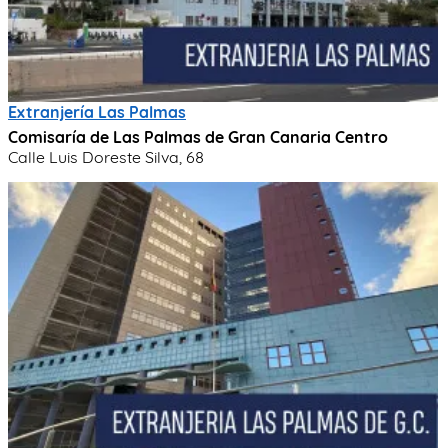
Extranjería Las Palmas
Comisaría de Las Palmas de Gran Canaria Centro
Calle Luis Doreste Silva, 68