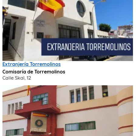
Extranjería Torremolinos
Comisaría de Torremolinos
Calle Skal, 12