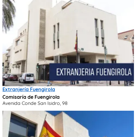
Extranjería Fuengirola
Comisaría de Fuengirola
Avenida Conde San Isidro, 98