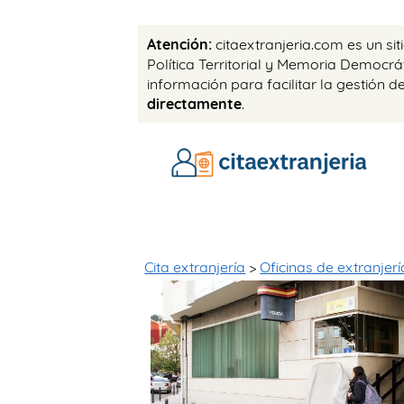
Atención:
citaextranjeria.com es un si
Política Territorial y Memoria Democr
información para facilitar la gestión d
directamente
.
Cita extranjería
>
Oficinas de extranjerí