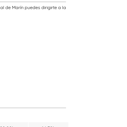
al de Marín puedes dirigirte a la
n