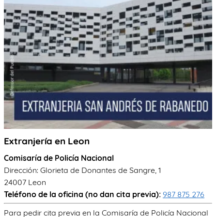
TRÁMITES
OK
Extranjería en Leon
Comisaría de Policía Nacional
Dirección: Glorieta de Donantes de Sangre, 1
24007 Leon
Teléfono de la oficina (no dan cita previa):
987 875 276
Para pedir cita previa en la Comisaría de Policía Nacional