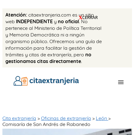
Atención:
citaextranjeria.com es un sitio
web
INDEPENDIENTE
y
no oficial
. No
pertenece al Ministerio de Política Territorial
y Memoria Democrática ni a ningún
organismo público. Ofrecemos una guía de
información para facilitar la gestión de
trámites y citas de extranjería, pero
no
gestionamos citas directamente
.
OFICINAS
CITA PREVIA
Cita extranjería
>
Oficinas de extranjería
>
León
>
Comisaría de San Andrés de Rabanedo
TASAS