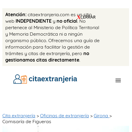
Atención:
citaextranjeria.com es un sitio
web
INDEPENDIENTE
y
no oficial
. No
pertenece al Ministerio de Política Territorial
y Memoria Democrática ni a ningún
organismo público. Ofrecemos una guía de
información para facilitar la gestión de
trámites y citas de extranjería, pero
no
gestionamos citas directamente
.
OFICINAS
CITA PREVIA
Cita extranjería
>
Oficinas de extranjería
>
Girona
>
Comisaría de Figueras
TASAS