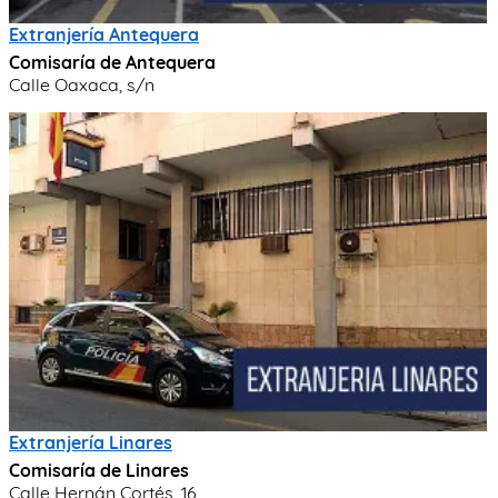
Extranjería Antequera
Comisaría de Antequera
Calle Oaxaca, s/n
Extranjería Linares
Comisaría de Linares
Calle Hernán Cortés, 16