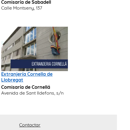
Comisaría de Sabadell
Calle Montseny, 137
Extranjería Cornella de
Llobregat
Comisaría de Cornellá
Avenida de Sant Ildefons, s/n
Contactar