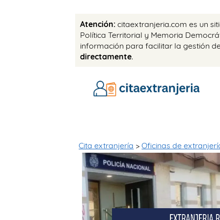
Atención:
citaextranjeria.com es un si
Política Territorial y Memoria Democr
información para facilitar la gestión d
directamente
.
Cita extranjería
>
Oficinas de extranjerí